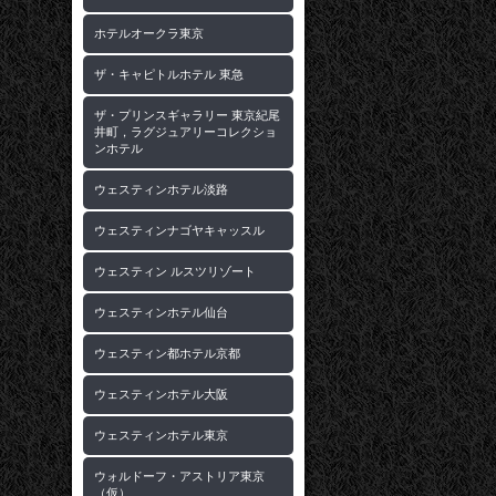
ホテルオークラ東京
ザ・キャピトルホテル 東急
ザ・プリンスギャラリー 東京紀尾
井町，ラグジュアリーコレクショ
ンホテル
ウェスティンホテル淡路
ウェスティンナゴヤキャッスル
ウェスティン ルスツリゾート
ウェスティンホテル仙台
ウェスティン都ホテル京都
ウェスティンホテル大阪
ウェスティンホテル東京
ウォルドーフ・アストリア東京
（仮）