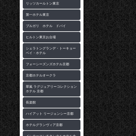
リッツカールトン東京
第一ホテル東京
ブルガリ ホテル ドバイ
ヒルトン東京お台場
シェラトングランデ・トーキョー
ベイ・ホテル
フォーシーズンズホテル京都
京都ホテルオークラ
翠嵐 ラグジュアリーコレクション
ホテル 京都
長楽館
ハイアット リージェンシー京都
ホテルグランヴィア京都