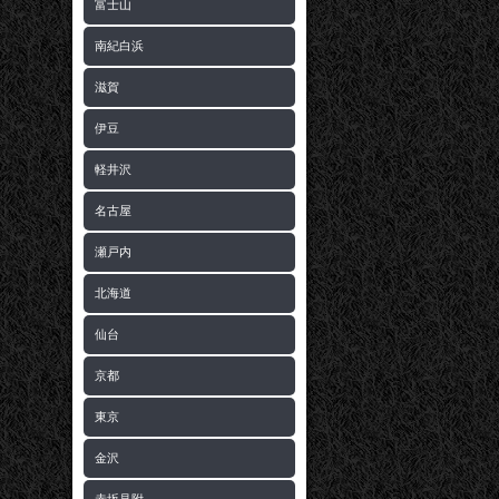
富士山
南紀白浜
滋賀
伊豆
軽井沢
名古屋
瀬戸内
北海道
仙台
京都
東京
金沢