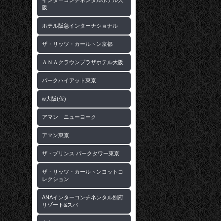
インターコンチネンタルホテル大
阪
ホテル阪急インターナショナル
ザ・リッツ・カールトン京都
ＡＮＡクラウンプラザホテル大阪
パークハイアット東京
w大阪(仮)
アマン ニューヨーク
アマン東京
ザ・プリンス パークタワー東京
ザ・リッツ・カールトンヨットコ
レクション
ANAインターコンチネンタル別府
リゾート&スパ