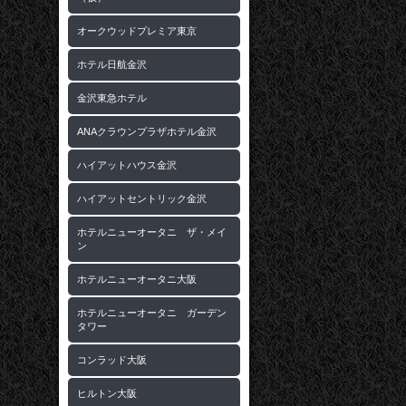
オークウッドプレミア東京
ホテル日航金沢
金沢東急ホテル
ANAクラウンプラザホテル金沢
ハイアットハウス金沢
ハイアットセントリック金沢
ホテルニューオータニ ザ・メイ
ン
ホテルニューオータニ大阪
ホテルニューオータニ ガーデン
タワー
コンラッド大阪
ヒルトン大阪