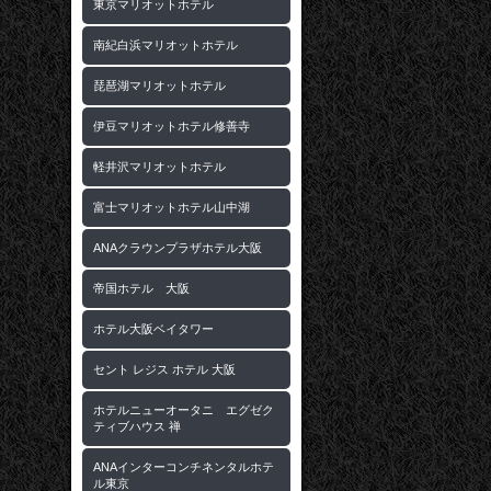
東京マリオットホテル
南紀白浜マリオットホテル
琵琶湖マリオットホテル
伊豆マリオットホテル修善寺
軽井沢マリオットホテル
富士マリオットホテル山中湖
ANAクラウンプラザホテル大阪
帝国ホテル 大阪
ホテル大阪ベイタワー
セント レジス ホテル 大阪
ホテルニューオータニ エグゼク
ティブハウス 禅
ANAインターコンチネンタルホテ
ル東京