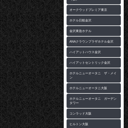
オークウッドプレミア東京
ホテル日航金沢
金沢東急ホテル
ANAクラウンプラザホテル金沢
ハイアットハウス金沢
ハイアットセントリック金沢
ホテルニューオータニ ザ・メイ
ン
ホテルニューオータニ大阪
ホテルニューオータニ ガーデン
タワー
コンラッド大阪
ヒルトン大阪