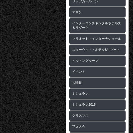
リッツカールトン
アマン
インターコンチネンタルホテルズ
＆リゾーツ
マリオット・インターナショナル
スターウッド・ホテル&リゾート
ヒルトングループ
イベント
大晦日
ミシュラン
ミシュラン2018
クリスマス
花火大会