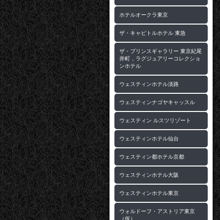
ホテルオークラ東京
ザ・キャピトルホテル 東急
ザ・プリンスギャラリー 東京紀尾
井町，ラグジュアリーコレクショ
ンホテル
ウェスティンホテル淡路
ウェスティンナゴヤキャッスル
ウェスティン ルスツリゾート
ウェスティンホテル仙台
ウェスティン都ホテル京都
ウェスティンホテル大阪
ウェスティンホテル東京
ウォルドーフ・アストリア東京
（仮）