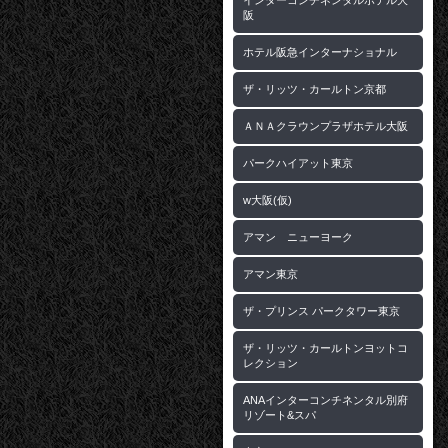
インターコンチネンタルホテル大
阪
ホテル阪急インターナショナル
ザ・リッツ・カールトン京都
ＡＮＡクラウンプラザホテル大阪
パークハイアット東京
w大阪(仮)
アマン ニューヨーク
アマン東京
ザ・プリンス パークタワー東京
ザ・リッツ・カールトンヨットコ
レクション
ANAインターコンチネンタル別府
リゾート&スパ