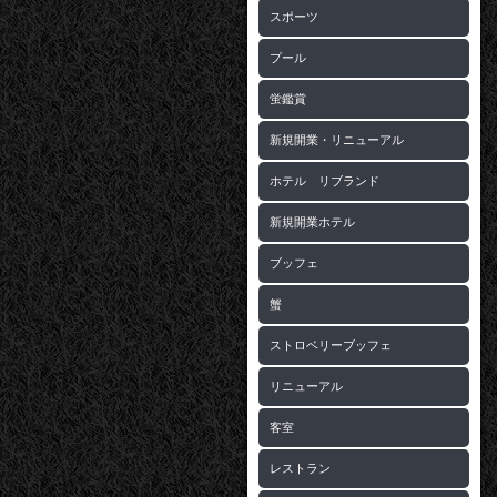
スポーツ
プール
蛍鑑賞
新規開業・リニューアル
ホテル リブランド
新規開業ホテル
ブッフェ
蟹
ストロベリーブッフェ
リニューアル
客室
レストラン