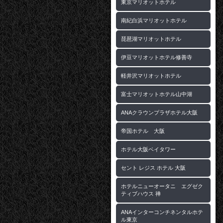
東京マリオットホテル
南紀白浜マリオットホテル
琵琶湖マリオットホテル
伊豆マリオットホテル修善寺
軽井沢マリオットホテル
富士マリオットホテル山中湖
ANAクラウンプラザホテル大阪
帝国ホテル 大阪
ホテル大阪ベイタワー
セント レジス ホテル 大阪
ホテルニューオータニ エグゼク
ティブハウス 禅
ANAインターコンチネンタルホテ
ル東京