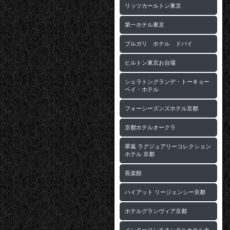
リッツカールトン東京
第一ホテル東京
ブルガリ ホテル ドバイ
ヒルトン東京お台場
シェラトングランデ・トーキョー
ベイ・ホテル
フォーシーズンズホテル京都
京都ホテルオークラ
翠嵐 ラグジュアリーコレクション
ホテル 京都
長楽館
ハイアット リージェンシー京都
ホテルグランヴィア京都