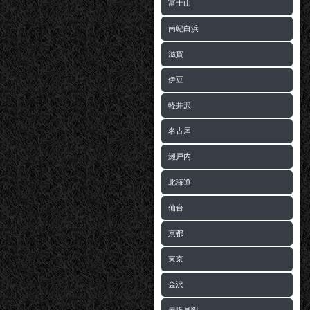
富士山
南紀白浜
滋賀
伊豆
軽井沢
名古屋
瀬戸内
北海道
仙台
京都
東京
金沢