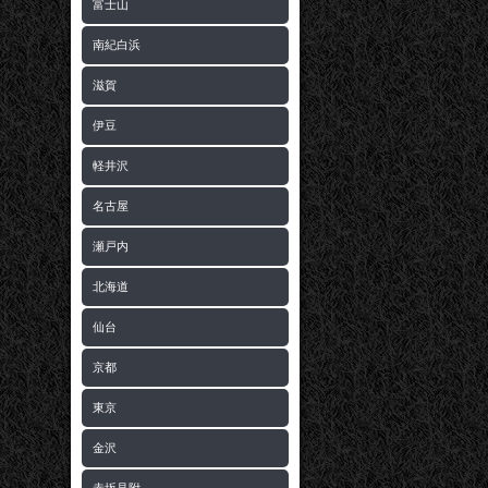
富士山
南紀白浜
滋賀
伊豆
軽井沢
名古屋
瀬戸内
北海道
仙台
京都
東京
金沢