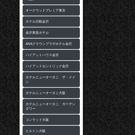
オークウッドプレミア東京
ホテル日航金沢
金沢東急ホテル
ANAクラウンプラザホテル金沢
ハイアットハウス金沢
ハイアットセントリック金沢
ホテルニューオータニ ザ・メイ
ン
ホテルニューオータニ大阪
ホテルニューオータニ ガーデン
タワー
コンラッド大阪
ヒルトン大阪