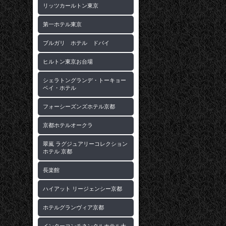
リッツカールトン東京
第一ホテル東京
ブルガリ ホテル ドバイ
ヒルトン東京お台場
シェラトングランデ・トーキョー
ベイ・ホテル
フォーシーズンズホテル京都
京都ホテルオークラ
翠嵐 ラグジュアリーコレクション
ホテル 京都
長楽館
ハイアット リージェンシー京都
ホテルグランヴィア京都