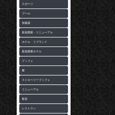
スポーツ
プール
蛍鑑賞
新規開業・リニューアル
ホテル リブランド
新規開業ホテル
ブッフェ
蟹
ストロベリーブッフェ
リニューアル
客室
レストラン