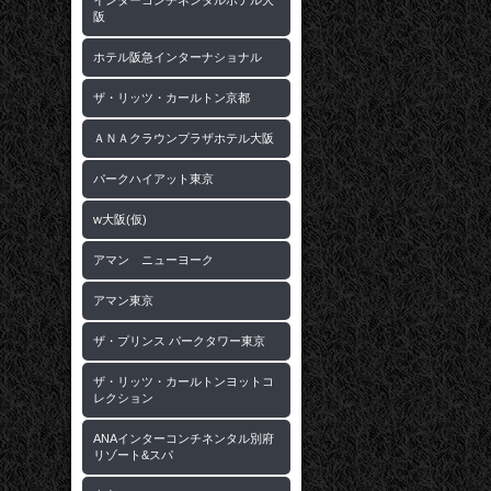
インターコンチネンタルホテル大
阪
ホテル阪急インターナショナル
ザ・リッツ・カールトン京都
ＡＮＡクラウンプラザホテル大阪
パークハイアット東京
w大阪(仮)
アマン ニューヨーク
アマン東京
ザ・プリンス パークタワー東京
ザ・リッツ・カールトンヨットコ
レクション
ANAインターコンチネンタル別府
リゾート&スパ