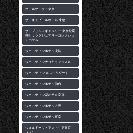
ホテルオークラ東京
ザ・キャピトルホテル 東急
ザ・プリンスギャラリー 東京紀尾
井町，ラグジュアリーコレクショ
ンホテル
ウェスティンホテル淡路
ウェスティンナゴヤキャッスル
ウェスティン ルスツリゾート
ウェスティンホテル仙台
ウェスティン都ホテル京都
ウェスティンホテル大阪
ウェスティンホテル東京
ウォルドーフ・アストリア東京
（仮）