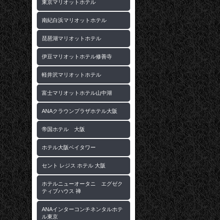
東京マリオットホテル
南紀白浜マリオットホテル
琵琶湖マリオットホテル
伊豆マリオットホテル修善寺
軽井沢マリオットホテル
富士マリオットホテル山中湖
ANAクラウンプラザホテル大阪
帝国ホテル 大阪
ホテル大阪ベイタワー
セント レジス ホテル 大阪
ホテルニューオータニ エグゼク
ティブハウス 禅
ANAインターコンチネンタルホテ
ル東京